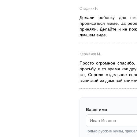
Стадник Р.
Делали ребенку для ш
прописаться маме. За ребе
приняли. Делайте и не пож
лучшем виде.
Кержаков М.
Просто огромное спасибо,
просьбу, в то время как др
же, Сергею отдельное спа
выпиской из домовой книжки,
Ваше имя
Только русские буквы, пробе