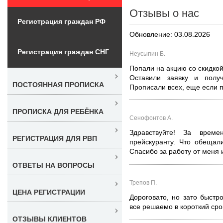
Отзывы о нас
Регистрация граждан РФ
Обновление: 03.08.2026
Регистрация граждан СНГ
Неусыпин Б.
Попали на акцию со скидкой
Оставили заявку и полу
ПОСТОЯННАЯ ПРОПИСКА
Прописали всех, еще если 
ПРОПИСКА ДЛЯ РЕБЁНКА
Сенофонтов А.
Здравствуйте! За врем
РЕГИСТРАЦИЯ ДЛЯ РВП
прейскуранту. Что обещал
Спасибо за работу от меня 
ОТВЕТЫ НА ВОПРОСЫ
Трепов П.
ЦЕНА РЕГИСТРАЦИИ
Дороговато, но зато быстр
все решаемо в короткий сро
ОТЗЫВЫ КЛИЕНТОВ