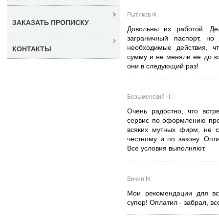
Рытиков Ф.
ЗАКАЗАТЬ ПРОПИСКУ
Довольны их работой. Д
заграничный паспорт, но
необходимые действия, ч
КОНТАКТЫ
сумму и не меняли ее до к
они в следующий раз!
Безыменский Ч.
Очень радостно, что встр
сервис по оформлению про
всяких мутных фирм, не с
честному и по закону. Опл
Все условия выполняют.
Вичин Н.
Мои рекомендации для вс
супер! Оплатил - забрал, вс